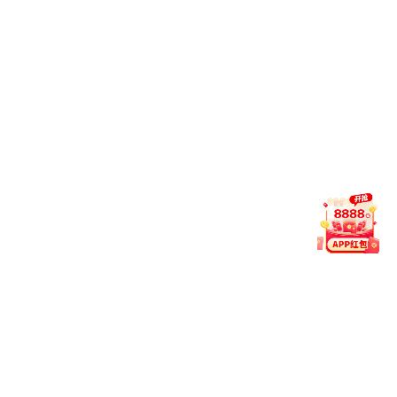
詹姆斯小里东契奇组合强于字母东契奇组合专家分析湖
人未来阵容
2026-07-08
43 次浏览