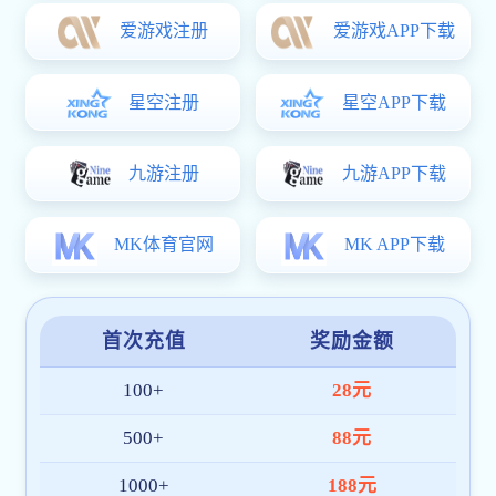
2026-05-28 00:33
76 次阅读
27岁加纳边锋安佩姆加盟上海海港正式确
认引发球迷热议
近日，27岁的加纳边锋安佩姆正式加盟中国足球超级
联赛的上海海港，消息一经确认立即引发了球迷们的
热议。作为一名在国际舞台上颇具影响力的球员，安
佩姆的加盟不仅提升了球队的实力，也为联赛带来了
新的看点。文章将从四个方面对这一事件进行详细阐
述，包括安佩姆的个人背景与职业生涯、他在上海海
港的重要性、球迷和媒体反应，以及未来展望等内