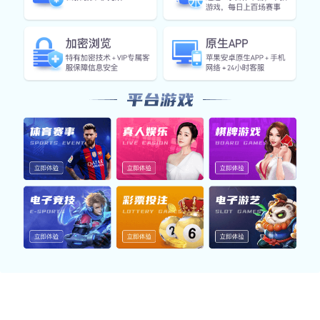
终于选择加盟上海海港，这标志着他职业生涯的新阶
段。
值得一提的是，安佩姆不仅仅是一名优秀的足球运动
员，他还积极参与公益事业，为弱势群体贡献自己的
力量。这种精神更让他赢得了众多粉丝的喜爱与尊
重，也为他的转会增添了不少正面评价。
2、安佩姆加盟后的重要性
对于上海海港而言，引进安佩姆无疑是一次实力上的
增强。他在边路突破能力强，可以有效撕扯对方防
线，为球队创造更多进攻机会。同时，其丰富的大赛
经验也能帮助年轻队员快速成长。根据业内人士分
析，安佩姆将在战术层面上为球队提供更多可能性，
使得教练可以灵活调整阵容，以适应不同对手。