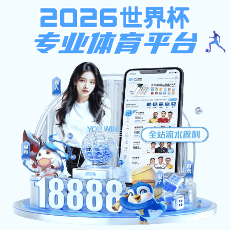
立即注册
k1体育官网
官网 · 权威
体育数据平台
K1体育官网 OFFICIAL WEBSITE
自2022年创立以来，
k1体育官网
致力于为用户提供包
括NBA、英超、欧洲杯、LPL在内的热门赛事直播与数
据服务，广受用户信赖。
立即下载k1体育官网APP