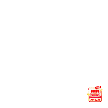
对此次转会的期待，他们认为这位边锋能够为海港带
来新的活力。不少评论表示，希望看到他在比赛中发
挥出色，与其他队员形成默契配合。
与此同时，一些媒体专家也进行了深入分析，他们普
遍认为此次转会是双方互利共赢的一笔交易。媒体报
道指出，加纳足球近年来逐渐崛起，而像安佩姆这样
具有实力和潜力的球员来到中国，不仅提升了自己职
业生涯的发展空间，还能推动中超联赛整体水平提
高。
当然，也有部分声音表示担忧，他们希望新援能够尽
快适应环境，以免影响团队战斗力。不过总体来看，
大多数反响都是积极向上的，对未来充满期待。
4、未来展望与挑战